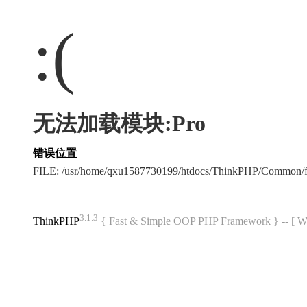
:(
无法加载模块:Pro
错误位置
FILE: /usr/home/qxu1587730199/htdocs/ThinkPHP/Common/
3.1.3
ThinkPHP
{ Fast & Simple OOP PHP Framework } -- 